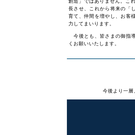
創造」ではありません。これ
長させ、これから将来の「
育て、仲間を増やし、お客
力してまいります。
今後とも、皆さまの御指導
くお願いいたします。
今後より一層