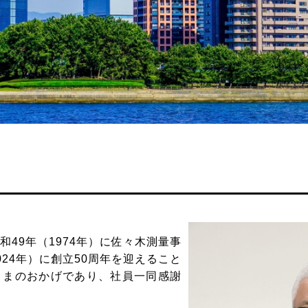
49年（1974年）に佐々木測量事
24年）に創立50周年を迎えること
さまのおかげであり、社員一同感謝