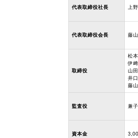
代表取締役社長
上
代表取締役会長
藤
松
伊
取締役
山
井
藤
監査役
兼
資本金
3,