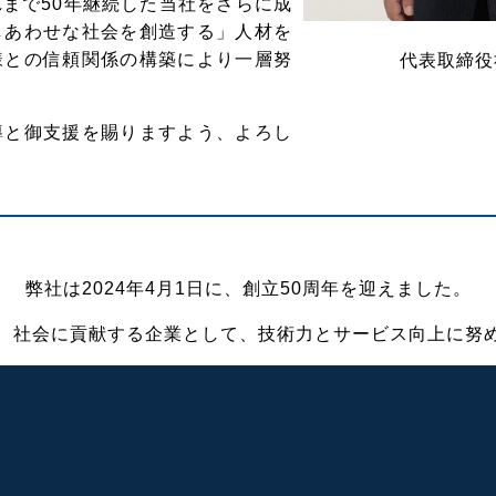
まで50年継続した当社をさらに成
しあわせな社会を創造する」人材を
様との信頼関係の構築により一層努
代表取締役
と御支援を賜りますよう、よろし
弊社は2024年4月1日に、創立50周年を迎えました。
、社会に貢献する企業として、技術力とサービス向上に努