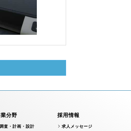
事業分野
採用情報
調査・計画・設計
求人メッセージ