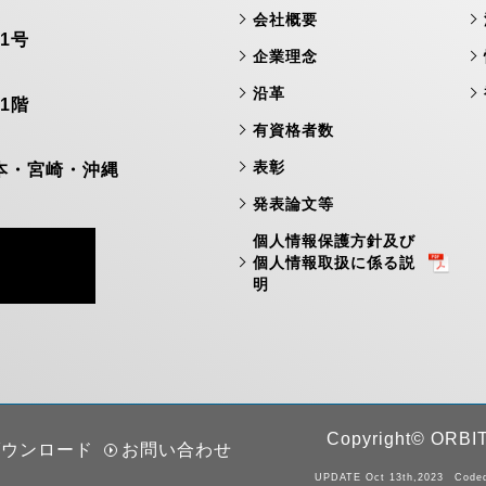
会社概要
1号
企業理念
沿革
1階
有資格者数
表彰
本・宮崎・沖縄
発表論文等
個人情報保護方針及び
個人情報取扱に係る説
明
Copyright© ORBIT 
ダウンロード
お問い合わせ
UPDATE Oct 13th,2023 Coded 