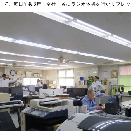
して、毎日午後3時、全社一斉にラジオ体操を行いリフレ